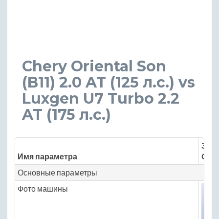
Chery Oriental Son
(B11) 2.0 AT (125 л.с.) vs
Luxgen U7 Turbo 2.2
AT (175 л.с.)
Знач
Имя параметра
Chery
Основные параметры
Фото машины