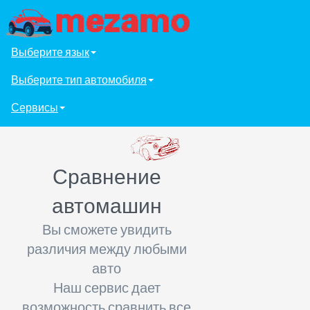
Выберите язык
Выберите тип автомобиля
Сервисы
Сравнение
автомашин
Вы сможете увидить
различия между любыми
авто
Наш сервис дает
возможность сравнить все