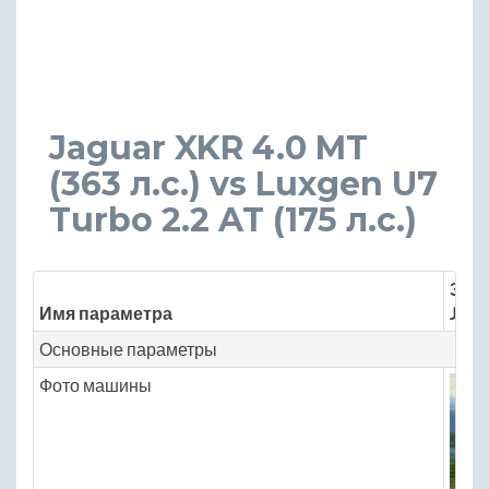
Jaguar XKR 4.0 MT
(363 л.с.) vs Luxgen U7
Turbo 2.2 AT (175 л.с.)
Знач
Имя параметра
Jagu
Основные параметры
Фото машины