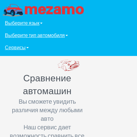
Выберите язык
Выберите тип автомобиля
Сервисы
Сравнение
автомашин
Вы сможете увидить
различия между любыми
авто
Наш сервис дает
возможность сравнить все