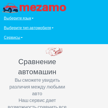
Выберите язык
Выберите тип автомобиля
Сервисы
Сравнение
автомашин
Вы сможете увидить
различия между любыми
авто
Наш сервис дает
возможность сравнить все