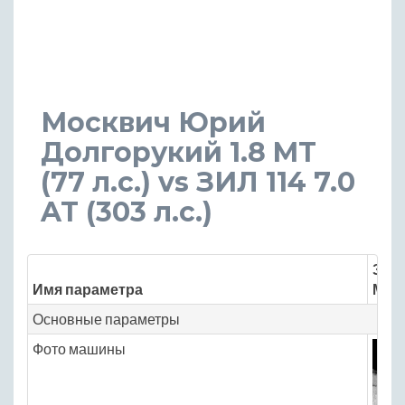
Москвич Юрий
Долгорукий 1.8 MT
(77 л.с.) vs ЗИЛ 114 7.0
AT (303 л.с.)
Знач
Имя параметра
Мос
Основные параметры
Фото машины