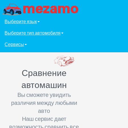
Выберите язык
Выберите тип автомобиля
Сервисы
Сравнение
автомашин
Вы сможете увидить
различия между любыми
авто
Наш сервис дает
возможность сравнить все