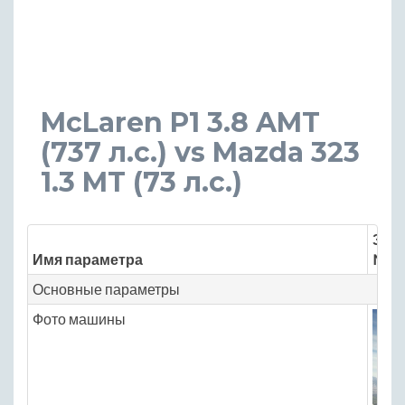
McLaren P1 3.8 AMT
(737 л.с.) vs Mazda 323
1.3 MT (73 л.с.)
Знач
Имя параметра
McLa
Основные параметры
Фото машины