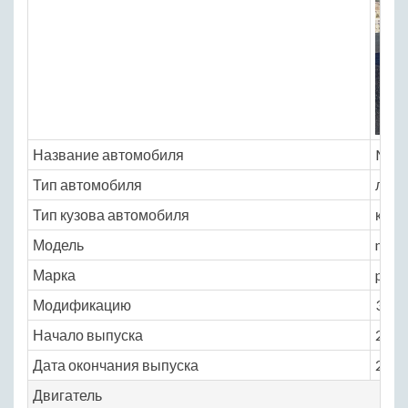
Название автомобиля
McLa
Тип автомобиля
легк
Тип кузова автомобиля
купе
Модель
mcla
Марка
p1
Модификацию
3.8 A
Начало выпуска
2013
Дата окончания выпуска
2015
Двигатель