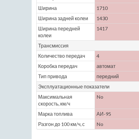
Ширина
1710
Ширина задней колеи
1430
Ширина передней
1417
колеи
Трансмиссия
Количество передач
4
Коробка передач
автомат
Тип привода
передний
Эксплуатационные показатели
Максимальная
No
скорость, км/ч
Марка топлива
АИ-95
Разгон до 100 км/ч, с
No