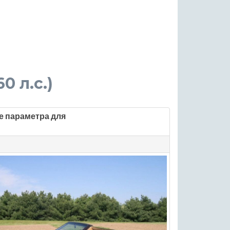
60 л.с.)
е параметра для