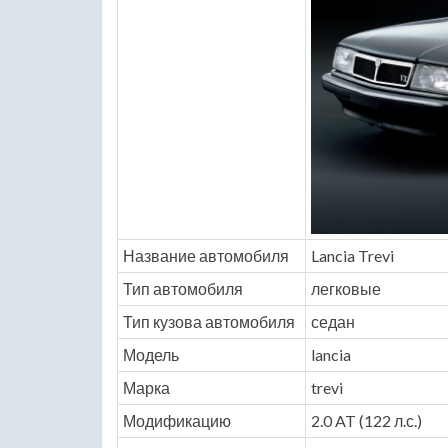
Название автомобиля
Lancia Trevi
Тип автомобиля
легковые
Тип кузова автомобиля
седан
Модель
lancia
Марка
trevi
Модификацию
2.0 AT (122 л.с.)