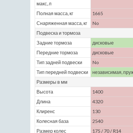
макс, л
Полная масса, кг
1665
Снаряженная масса, кг
No
Подвеска и тормоза
Задние тормоза
дисковые
Передние тормоза
дисковые
Тип задней подвески
No
Тип передней подвески
независимая, пру
Размеры в мм
Высота
1400
Длина
4320
Клиренс
130
Колесная база
2540
Размер колес
175 / 70 / R14