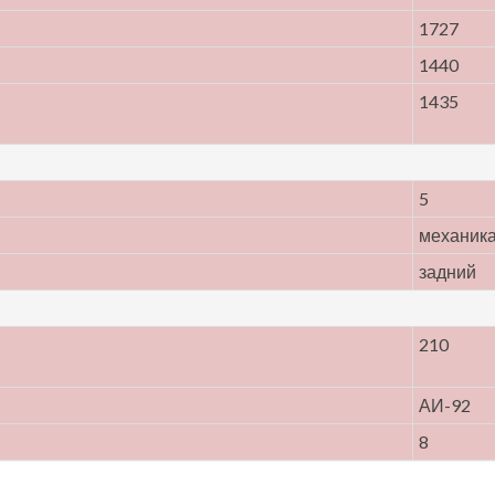
1727
1440
1435
5
механик
задний
210
АИ-92
8