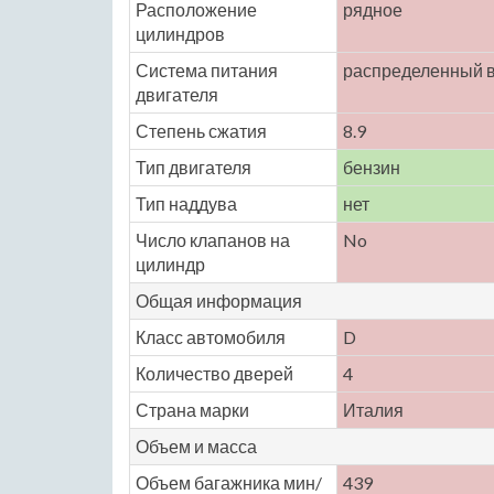
Расположение
рядное
цилиндров
Система питания
распределенный 
двигателя
Степень сжатия
8.9
Тип двигателя
бензин
Тип наддува
нет
Число клапанов на
No
цилиндр
Общая информация
Класс автомобиля
D
Количество дверей
4
Страна марки
Италия
Объем и масса
Объем багажника мин/
439