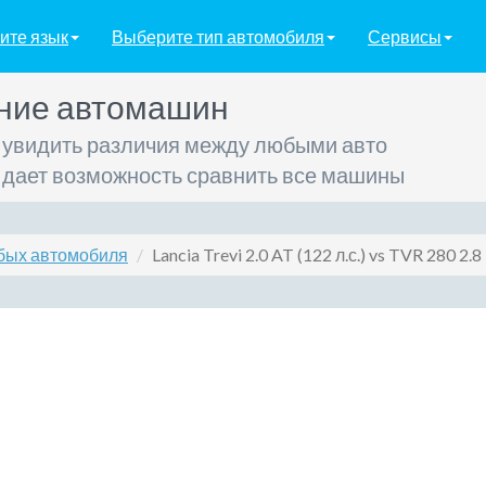
ите язык
Выберите тип автомобиля
Сервисы
ние автомашин
 увидить различия между любыми авто
 дает возможность сравнить все машины
бых автомобиля
Lancia Trevi 2.0 AT (122 л.с.) vs TVR 280 2.8