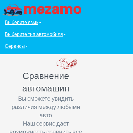
Выберите язык
Выберите тип автомобиля
Сервисы
Сравнение
автомашин
Вы сможете увидить
различия между любыми
авто
Наш сервис дает
возможность сравнить все