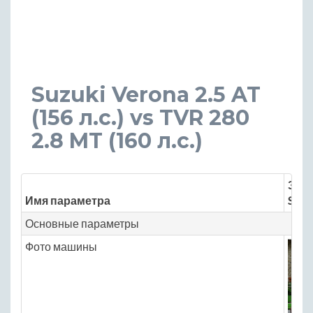
Suzuki Verona 2.5 AT
(156 л.с.) vs TVR 280
2.8 MT (160 л.с.)
Знач
Имя параметра
Suzu
Основные параметры
Фото машины