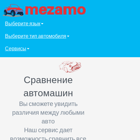
Выберите язык
Выберите тип автомобиля
Сервисы
Сравнение
автомашин
Вы сможете увидить
различия между любыми
авто
Наш сервис дает
возможность сравнить все