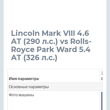
Lincoln Mark VIII 4.6
AT (290 л.с.) vs Rolls-
Royce Park Ward 5.4
AT (326 л.с.)
Знач
Имя параметра
Linco
Основные параметры
Фото машины