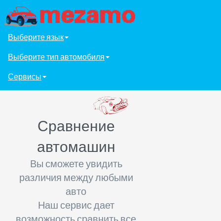
Выберите язык
Выберите тип автомобиля
Сервисы
Сравнение
автомашин
Вы сможете увидить
различия между любыми
авто
Наш сервис дает
возможность сравнить все