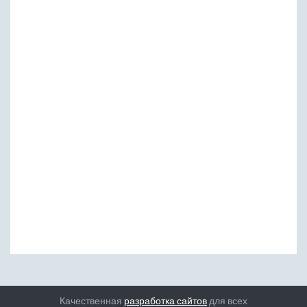
Качественная
разработка сайтов
для всех