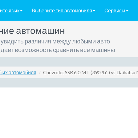
ите язык
Выберите тип автомобиля
Сервисы
ние автомашин
 увидить различия между любыми авто
 дает возможность сравнить все машины
бых автомобиля
Chevrolet SSR 6.0 MT (390 л.с.) vs Daihatsu 