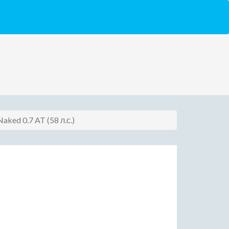
Naked 0.7 AT (58 л.с.)