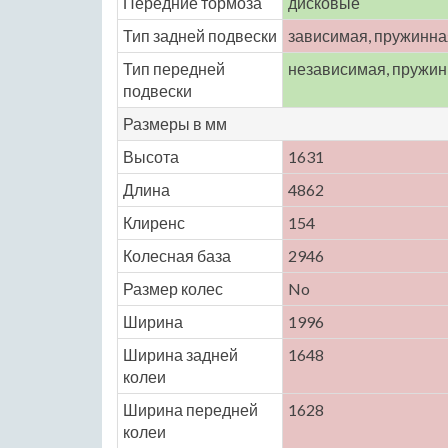
Передние тормоза
дисковые
Тип задней подвески
зависимая, пружинна
Тип передней
независимая, пружи
подвески
Размеры в мм
Высота
1631
Длина
4862
Клиренс
154
Колесная база
2946
Размер колес
No
Ширина
1996
Ширина задней
1648
колеи
Ширина передней
1628
колеи