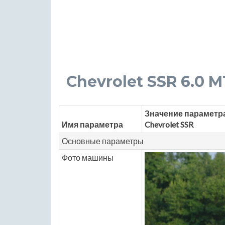
Chevrolet SSR 6.0 MT
Значение параметр
Имя параметра
Chevrolet SSR
Основные параметры
Фото машины