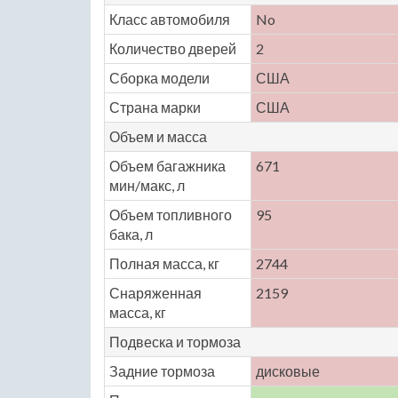
Класс автомобиля
No
Количество дверей
2
Сборка модели
США
Страна марки
США
Объем и масса
Объем багажника
671
мин/макс, л
Объем топливного
95
бака, л
Полная масса, кг
2744
Снаряженная
2159
масса, кг
Подвеска и тормоза
Задние тормоза
дисковые