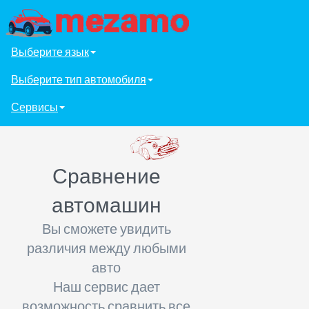
Выберите язык
Выберите тип автомобиля
Сервисы
Сравнение
автомашин
Вы сможете увидить
различия между любыми
авто
Наш сервис дает
возможность сравнить все