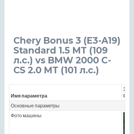
Chery Bonus 3 (E3-A19)
Standard 1.5 MT (109
л.с.) vs BMW 2000 C-
CS 2.0 MT (101 л.с.)
Знач
Имя параметра
Cher
Основные параметры
Фото машины