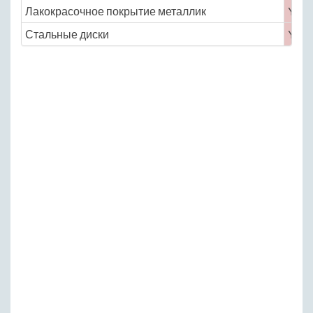
Лакокрасочное покрытие металлик
Yes
Стальные диски
Yes