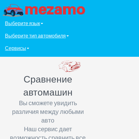
Выберите язык
Выберите тип автомобиля
Сервисы
Сравнение
автомашин
Вы сможете увидить
различия между любыми
авто
Наш сервис дает
возможность сравнить все