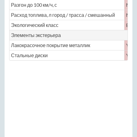
Разгон до 100 км/ч, с
No
Расход топлива, л город / трасса / смешанный
No
Экологический класс
Euro
Элементы экстерьера
Лакокрасочное покрытие металлик
Yes
Стальные диски
Yes