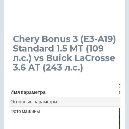
Chery Bonus 3 (E3-A19)
Standard 1.5 MT (109
л.с.) vs Buick LaCrosse
3.6 AT (243 л.с.)
Знач
Имя параметра
Cher
Основные параметры
Фото машины