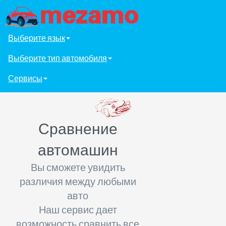
Выберите язык
Выберите тип автомобиля
Сервисы
Сравнение
автомашин
Вы сможете увидить
различия между любыми
авто
Наш сервис дает
возможность сравнить все