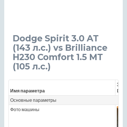
Dodge Spirit 3.0 AT
(143 л.с.) vs Brilliance
H230 Comfort 1.5 MT
(105 л.с.)
Знач
Имя параметра
Dodg
Основные параметры
Фото машины