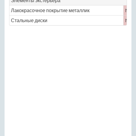
Элементы экстерьера
Лакокрасочное покрытие металлик
No
Стальные диски
No