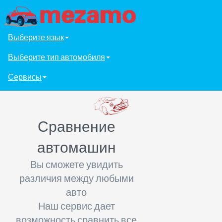
Выберите язык
Выберите тип автомобиля
Сервисы
Сравнение
автомашин
Вы сможете увидить
различия между любыми
авто
Наш сервис дает
возможность сравнить все