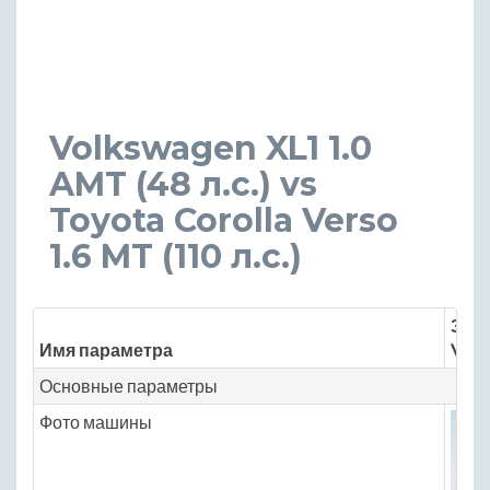
Volkswagen XL1 1.0
AMT (48 л.с.) vs
Toyota Corolla Verso
1.6 MT (110 л.с.)
Знач
Имя параметра
Volk
Основные параметры
Фото машины