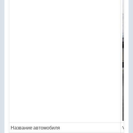
Название автомобиля
Volk