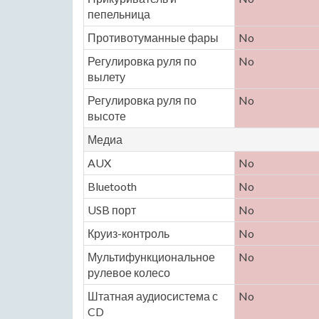
пепельница
Противотуманные фары
No
Регулировка руля по
No
вылету
Регулировка руля по
No
высоте
Медиа
AUX
No
Bluetooth
No
USB порт
No
Круиз-контроль
No
Мультифункциональное
No
рулевое колесо
Штатная аудиосистема с
No
CD