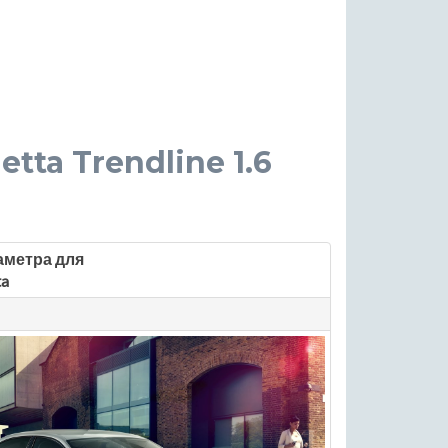
etta Trendline 1.6
аметра для
ta