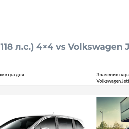
118 л.с.) 4×4 vs Volkswagen J
аметра для
Значение пар
Volkswagen Jet