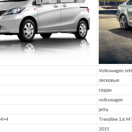
Volkswagen Jet
легковые
седан
volkswagen
jetta
) 4×4
Trendline 1.6 MT
2015