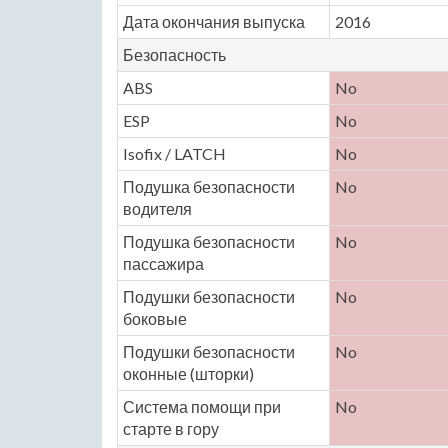
Дата окончания выпуска
2016
Безопасность
ABS
No
ESP
No
Isofix / LATCH
No
Подушка безопасности
No
водителя
Подушка безопасности
No
пассажира
Подушки безопасности
No
боковые
Подушки безопасности
No
оконные (шторки)
Система помощи при
No
старте в гору