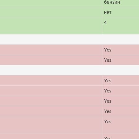
бензин
нет
4
Yes
Yes
Yes
Yes
Yes
Yes
Yes
Yes