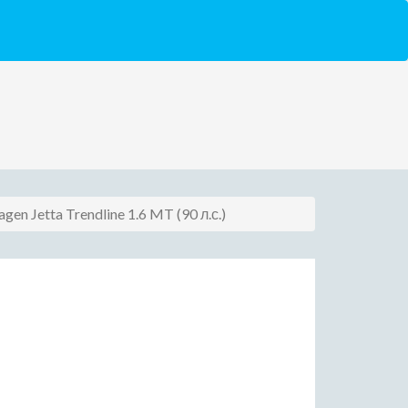
gen Jetta Trendline 1.6 MT (90 л.с.)