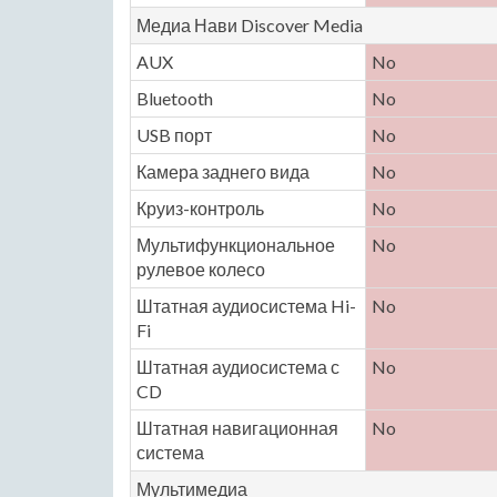
Медиа Нави Discover Media
AUX
No
Bluetooth
No
USB порт
No
Камера заднего вида
No
Круиз-контроль
No
Мультифункциональное
No
рулевое колесо
Штатная аудиосистема Hi-
No
Fi
Штатная аудиосистема с
No
CD
Штатная навигационная
No
система
Мультимедиа