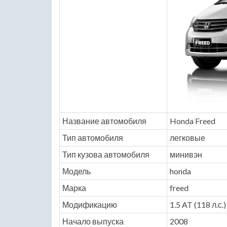
Название автомобиля
Honda Freed
Тип автомобиля
легковые
Тип кузова автомобиля
минивэн
Модель
honda
Марка
freed
Модификацию
1.5 AT (118 л.с.
Начало выпуска
2008