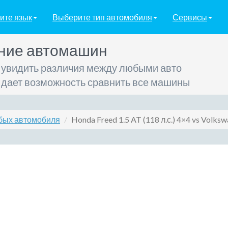
ите язык
Выберите тип автомобиля
Сервисы
ние автомашин
 увидить различия между любыми авто
 дает возможность сравнить все машины
бых автомобиля
Honda Freed 1.5 AT (118 л.с.) 4×4 vs Volkswa