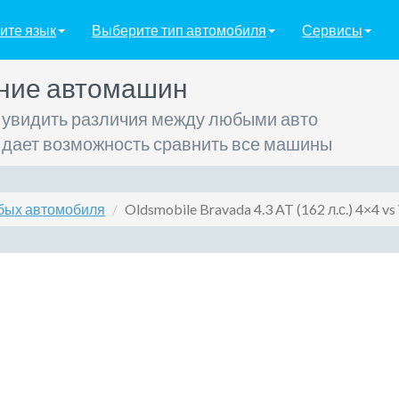
ите язык
Выберите тип автомобиля
Сервисы
ние автомашин
 увидить различия между любыми авто
 дает возможность сравнить все машины
бых автомобиля
Oldsmobile Bravada 4.3 AT (162 л.с.) 4×4 vs 