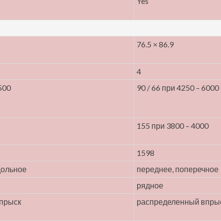
Yes
76.5 × 86.9
4
500
90 / 66 при 4250 – 6000
155 при 3800 – 4000
1598
дольное
переднее, поперечное
рядное
прыск
распределенный впры