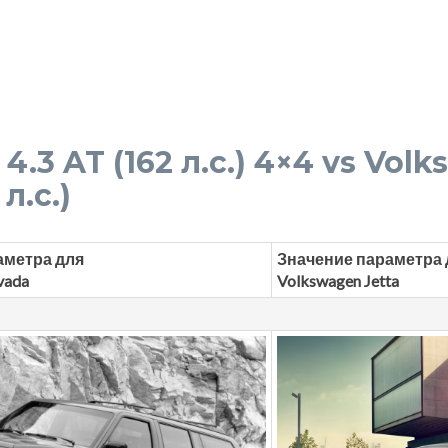
4.3 AT (162 л.с.) 4×4 vs Vol
л.с.)
аметра для
Значение параметра 
vada
Volkswagen Jetta