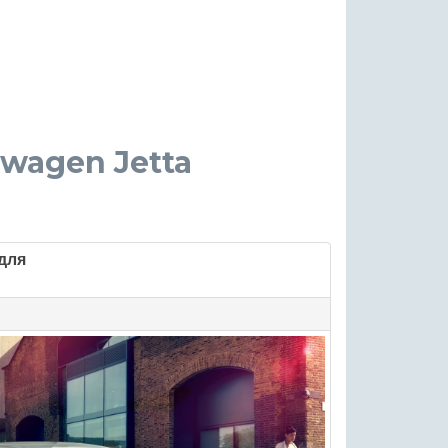
kswagen Jetta
для