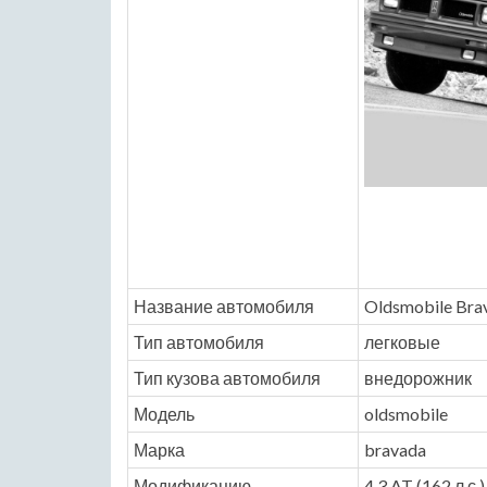
Название автомобиля
Oldsmobile Bra
Тип автомобиля
легковые
Тип кузова автомобиля
внедорожник
Модель
oldsmobile
Марка
bravada
Модификацию
4.3 AT (162 л.с.