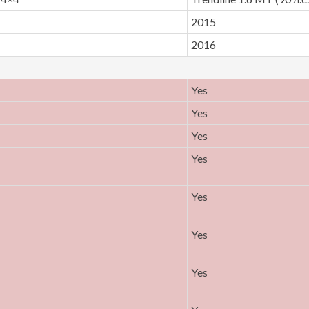
2015
2016
Yes
Yes
Yes
Yes
Yes
Yes
Yes