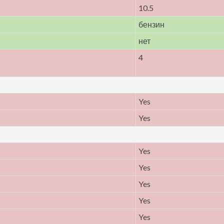
10.5
бензин
нет
4
Yes
Yes
Yes
Yes
Yes
Yes
Yes