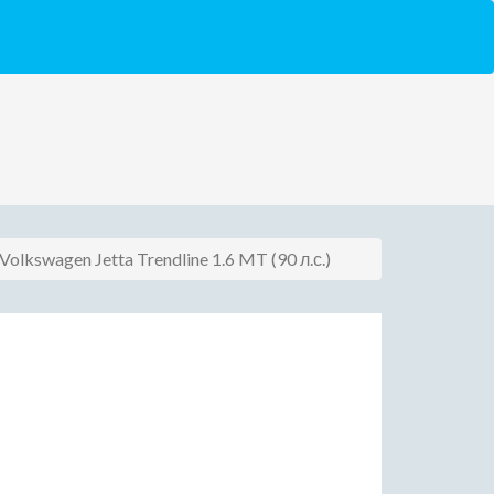
Volkswagen Jetta Trendline 1.6 MT (90 л.с.)