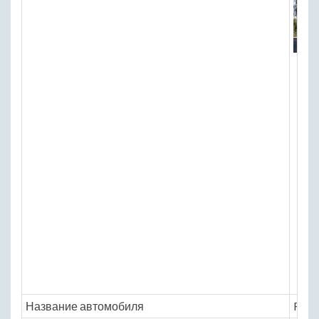
Название автомобиля
Roll