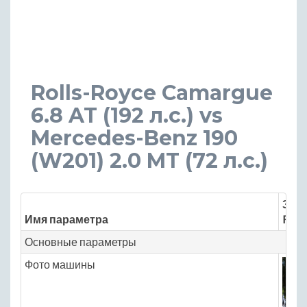
Rolls-Royce Camargue
6.8 AT (192 л.с.) vs
Mercedes-Benz 190
(W201) 2.0 MT (72 л.с.)
Знач
Имя параметра
Roll
Основные параметры
Фото машины