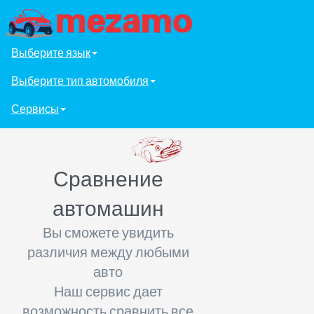
Выберите язык
Выберите тип автомобиля
Сервисы
Сравнение
автомашин
Вы сможете увидить
различия между любыми
авто
Наш сервис дает
возможность сравнить все