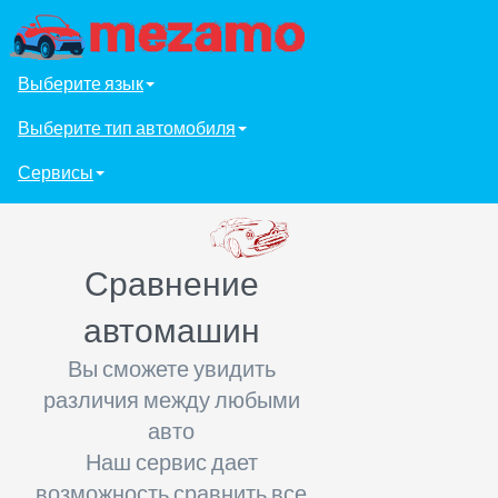
Выберите язык
Выберите тип автомобиля
Сервисы
Сравнение
автомашин
Вы сможете увидить
различия между любыми
авто
Наш сервис дает
возможность сравнить все