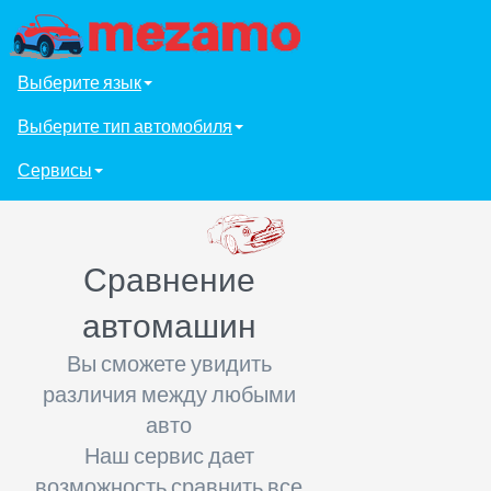
Выберите язык
Выберите тип автомобиля
Сервисы
Сравнение
автомашин
Вы сможете увидить
различия между любыми
авто
Наш сервис дает
возможность сравнить все