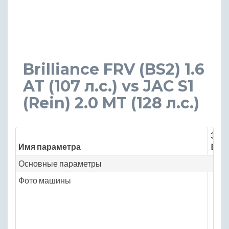
Brilliance FRV (BS2) 1.6
AT (107 л.с.) vs JAC S1
(Rein) 2.0 MT (128 л.с.)
Знач
Имя параметра
Brill
Основные параметры
Фото машины