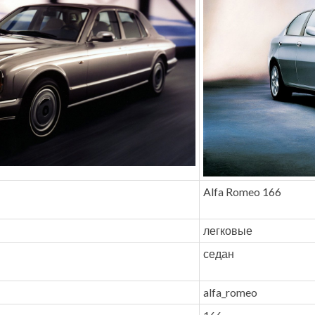
Alfa Romeo 166
легковые
седан
alfa_romeo