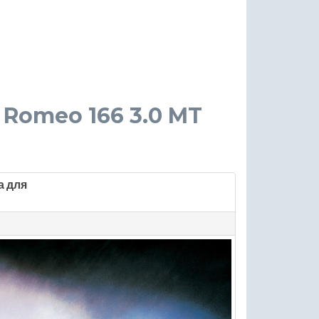
fa Romeo 166 3.0 MT
а для