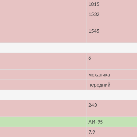
1815
1532
1545
6
механика
передний
243
АИ-95
7.9