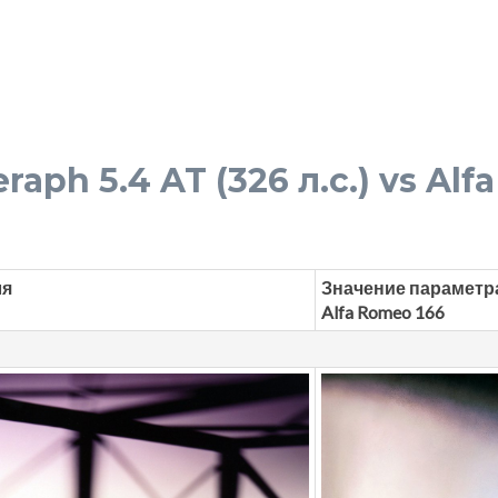
eraph 5.4 AT (326 л.с.) vs Al
ля
Значение параметр
Alfa Romeo 166