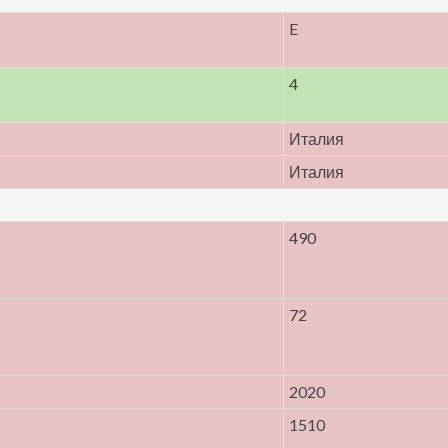
E
4
Италия
Италия
490
72
2020
1510