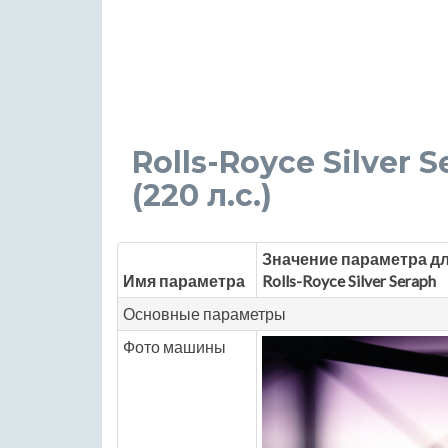
Rolls-Royce Silver S
(220 л.с.)
Значение параметра д
Имя параметра
Rolls-Royce Silver Seraph
Основные параметры
Фото машины