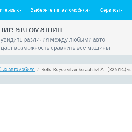
ите язык
Выберите тип автомобиля
Сервисы
ние автомашин
 увидить различия между любыми авто
 дает возможность сравнить все машины
бых автомобиля
Rolls-Royce Silver Seraph 5.4 AT (326 л.с.) v