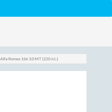
s Alfa Romeo 166 3.0 MT (220 л.с.)