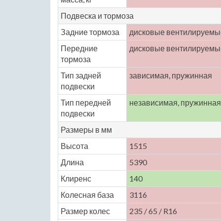
Подвеска и тормоза
Задние тормоза
дисковые вентилируемы
Передние
дисковые вентилируемы
тормоза
Тип задней
зависимая, пружинная
подвески
Тип передней
независимая, пружинная
подвески
Размеры в мм
Высота
1515
Длина
5390
Клиренс
140
Колесная база
3116
Размер колес
235 / 65 / R16