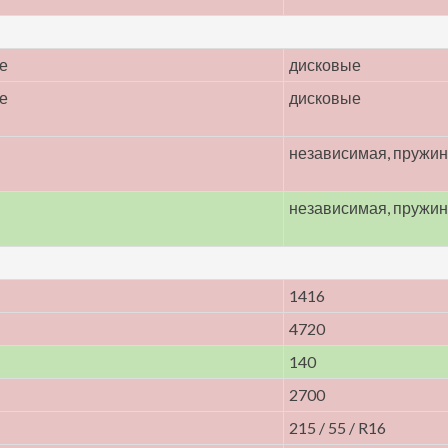
е
дисковые
е
дисковые
независимая, пружи
независимая, пружи
1416
4720
140
2700
215 / 55 / R16