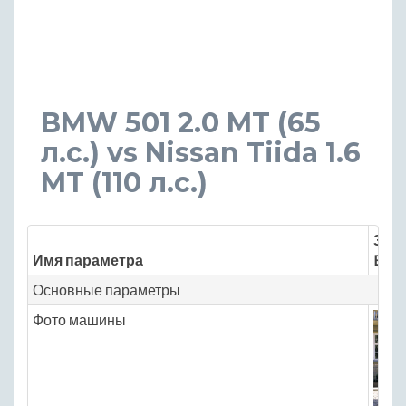
BMW 501 2.0 MT (65
л.с.) vs Nissan Tiida 1.6
MT (110 л.с.)
Знач
Имя параметра
BMW
Основные параметры
Фото машины