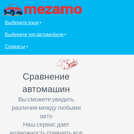
Выберите язык
Выберите тип автомобиля
Сервисы
Сравнение
автомашин
Вы сможете увидить
различия между любыми
авто
Наш сервис дает
возможность сравнить все