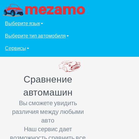
Выберите язык
Выберите тип автомобиля
Сервисы
Сравнение
автомашин
Вы сможете увидить
различия между любыми
авто
Наш сервис дает
возможность сравнить все