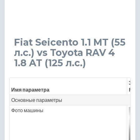
Fiat Seicento 1.1 MT (55
л.с.) vs Toyota RAV 4
1.8 AT (125 л.с.)
Знач
Имя параметра
Fiat 
Основные параметры
Фото машины