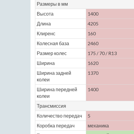
Размеры в мм
Высота
1400
Длина
4205
Клиренс
160
Колесная база
2460
Размер колес
175 / 70 / R13
Ширина
1620
Ширина задней
1370
колеи
Ширина передней
1400
колеи
Трансмиссия
Количество передач
5
Коробка передач
механика