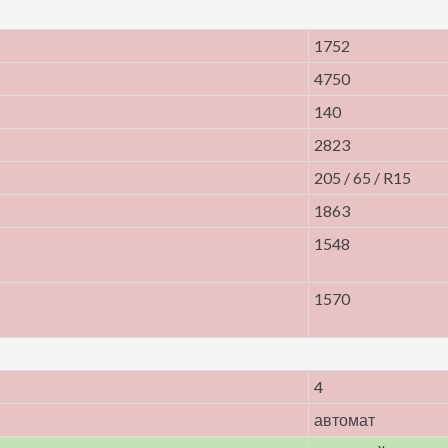
1752
4750
140
2823
205 / 65 / R15
1863
1548
1570
4
автомат