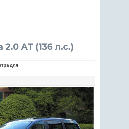
 2.0 AT (136 л.с.)
етра для