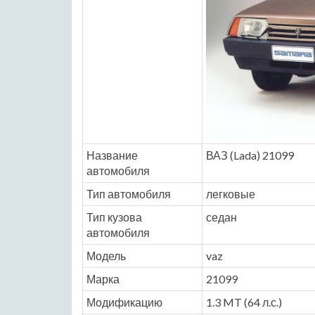
Название
ВАЗ (Lada) 21099
автомобиля
Тип автомобиля
легковые
Тип кузова
седан
автомобиля
Модель
vaz
Марка
21099
Модификацию
1.3 MT (64 л.с.)