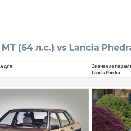
MT (64 л.с.) vs Lancia Phedra
а для
Значение парам
Lancia Phedra