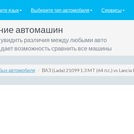
ите язык
Выберите тип автомобиля
Сервисы
ние автомашин
 увидить различия между любыми авто
 дает возможность сравнить все машины
бых автомобиля
ВАЗ (Lada) 21099 1.3 MT (64 л.с.) vs Lancia 