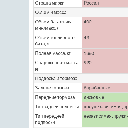
Страна марки
Россия
Объем и масса
Объем багажника
400
мин/макс, л
Объем топливного
43
бака, л
Полная масса, кг
1380
Снаряженная масса,
990
кг
Подвеска и тормоза
Задние тормоза
барабанные
Передние тормоза
дисковые
Тип задней подвески
полунезависимая, п
Тип передней
независимая, пружи
подвески