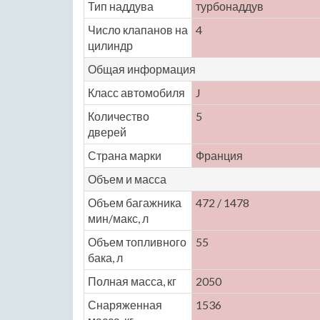
Тип наддува
турбонаддув
Число клапанов на
4
цилиндр
Общая информация
Класс автомобиля
J
Количество
5
дверей
Страна марки
Франция
Объем и масса
Объем багажника
472 / 1478
мин/макс, л
Объем топливного
55
бака, л
Полная масса, кг
2050
Снаряженная
1536