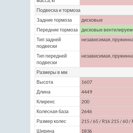
масса, кг
Подвеска и тормоза
Задние тормоза
дисковые
Передние тормоза
дисковые вентилируе
Тип задней
независимая, пружинн
подвески
Тип передней
независимая, пружинн
подвески
Размеры в мм
Высота
1607
Длина
4449
Клиренс
200
Колесная база
2646
Размер колес
215 / 65 / R16 215 / 60 /
Ширина
1836