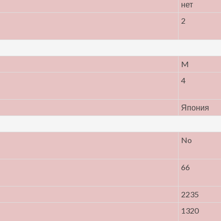
нет
2
M
4
Япония
No
66
2235
1320