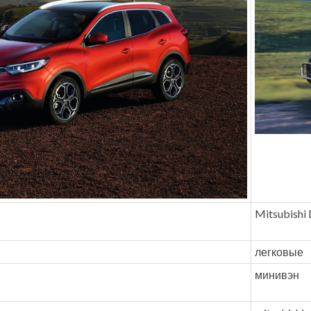
Mitsubishi 
легковые
минивэн