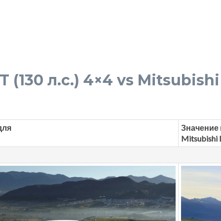
T (130 л.с.) 4×4 vs Mitsubishi
для
Значение 
Mitsubishi 