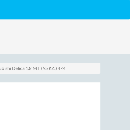
ubishi Delica 1.8 MT (95 л.с.) 4×4