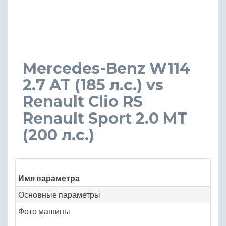
Mercedes-Benz W114
2.7 AT (185 л.с.) vs
Renault Clio RS
Renault Sport 2.0 MT
(200 л.с.)
Зн
Имя параметра
Me
Основные параметры
Фото машины