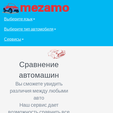
Выберите язык
Выберите тип автомобиля
Сервисы
Сравнение
автомашин
Вы сможете увидить
различия между любыми
авто
Наш сервис дает
возможность сравнить все