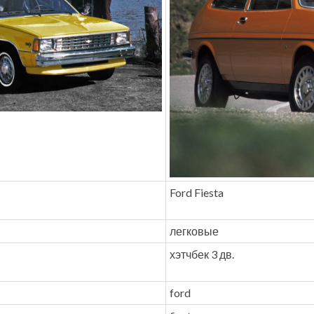
Ford Fiesta
легковые
хэтчбек 3 дв.
ford