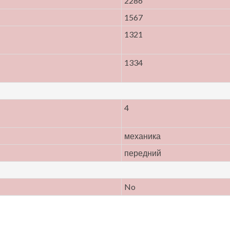
2286
1567
1321
1334
4
механика
передний
No