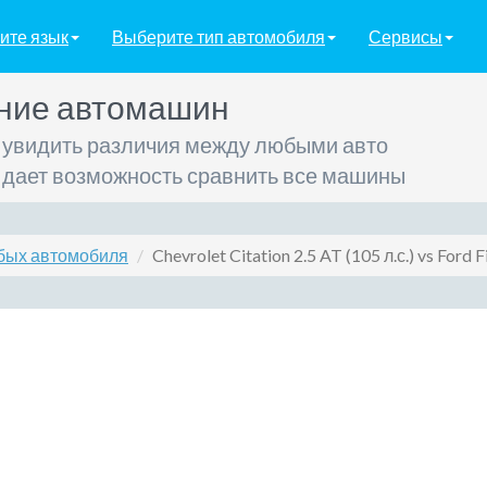
ите язык
Выберите тип автомобиля
Сервисы
ние автомашин
 увидить различия между любыми авто
 дает возможность сравнить все машины
бых автомобиля
Chevrolet Citation 2.5 AT (105 л.с.) vs Ford F