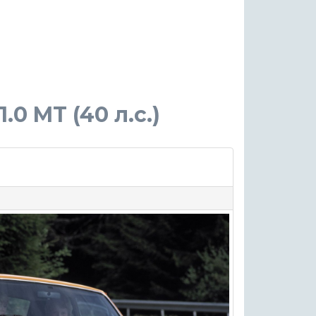
1.0 MT (40 л.с.)