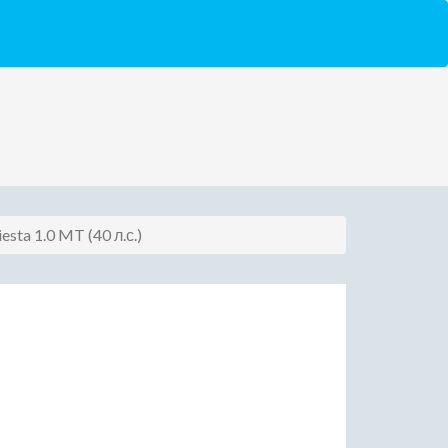
iesta 1.0 MT (40 л.с.)