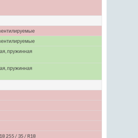
вентилируемые
вентилируемые
ая, пружинная
ая, пружинная
R18 255 / 35 / R18