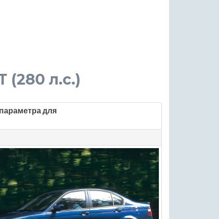
T (280 л.с.)
параметра для