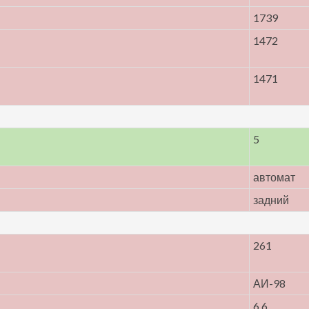
1739
1472
1471
5
автомат
задний
261
АИ-98
6.6