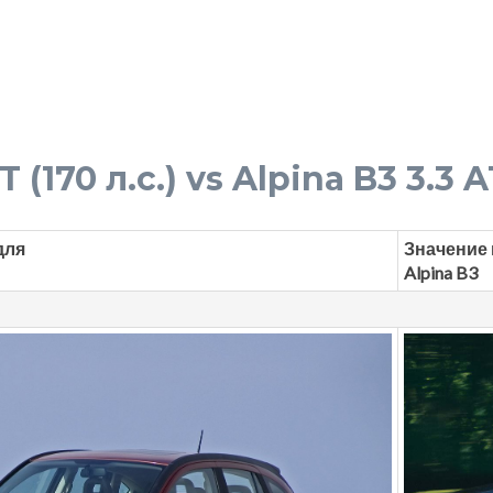
(170 л.с.) vs Alpina B3 3.3 A
для
Значение 
Alpina B3