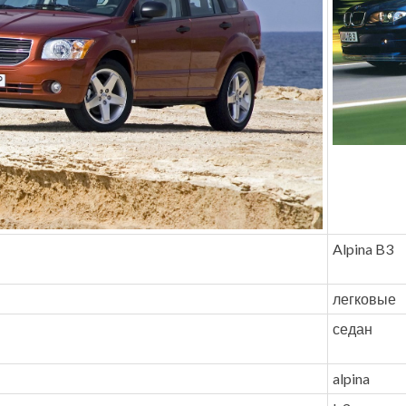
Alpina B3
легковые
седан
alpina