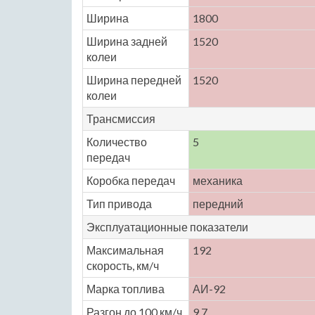
Ширина
1800
Ширина задней
1520
колеи
Ширина передней
1520
колеи
Трансмиссия
Количество
5
передач
Коробка передач
механика
Тип привода
передний
Эксплуатационные показатели
Максимальная
192
скорость, км/ч
Марка топлива
АИ-92
Разгон до 100 км/ч,
9.7