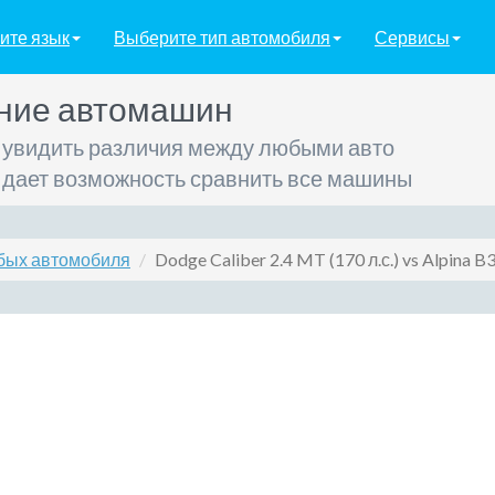
ите язык
Выберите тип автомобиля
Сервисы
ние автомашин
 увидить различия между любыми авто
 дает возможность сравнить все машины
бых автомобиля
Dodge Caliber 2.4 MT (170 л.с.) vs Alpina B3 