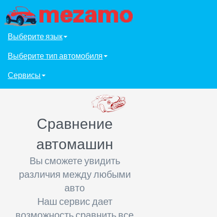
Выберите язык
Выберите тип автомобиля
Сервисы
Сравнение
автомашин
Вы сможете увидить
различия между любыми
авто
Наш сервис дает
возможность сравнить все