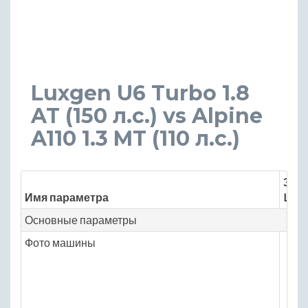
Luxgen U6 Turbo 1.8
AT (150 л.с.) vs Alpine
A110 1.3 MT (110 л.с.)
Знач
Имя параметра
Luxg
Основные параметры
Фото машины