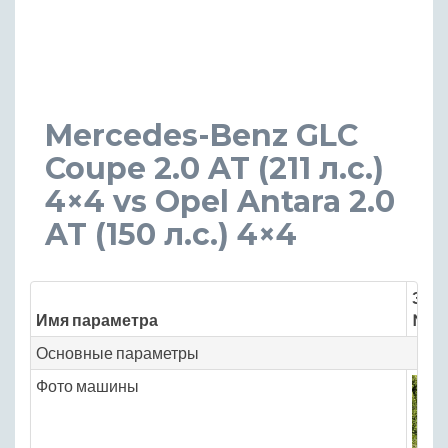
Mercedes-Benz GLC
Coupe 2.0 AT (211 л.с.)
4×4 vs Opel Antara 2.0
AT (150 л.с.) 4×4
Знач
Имя параметра
Merc
Основные параметры
Фото машины