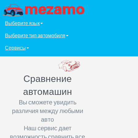
Выберите язык
Выберите тип автомобиля
Сервисы
Сравнение
автомашин
Вы сможете увидить
различия между любыми
авто
Наш сервис дает
возможность сравнить все