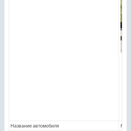
Название автомобиля
Merc