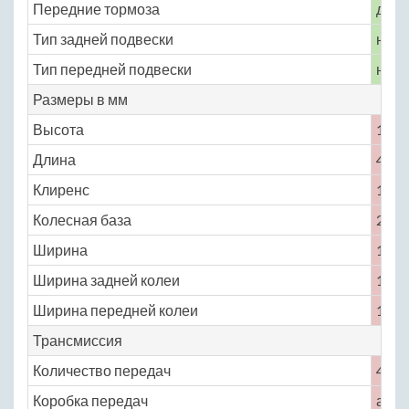
Передние тормоза
диск
Тип задней подвески
неза
Тип передней подвески
неза
Размеры в мм
Высота
1750
Длина
4555
Клиренс
168
Колесная база
2750
Ширина
1770
Ширина задней колеи
1510
Ширина передней колеи
1510
Трансмиссия
Количество передач
4
Коробка передач
авто