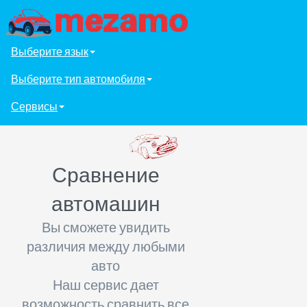
Выберите язык
Выберите тип автомобиля
Сервисы
Сравнение
автомашин
Вы сможете увидить
различия между любыми
авто
Наш сервис дает
возможность сравнить все