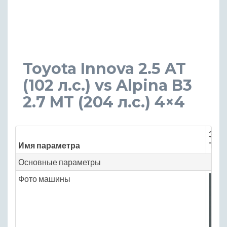
Toyota Innova 2.5 AT
(102 л.с.) vs Alpina B3
2.7 MT (204 л.с.) 4×4
Знач
Имя параметра
Toyo
Основные параметры
Фото машины