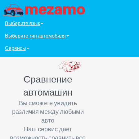
Выберите язык
Выберите тип автомобиля
Сервисы
Сравнение
автомашин
Вы сможете увидить
различия между любыми
авто
Наш сервис дает
возможность сравнить все