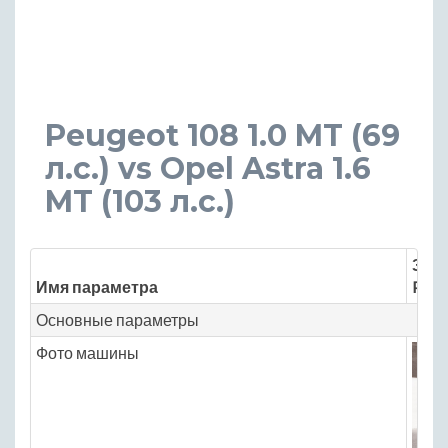
Peugeot 108 1.0 MT (69
л.с.) vs Opel Astra 1.6
MT (103 л.с.)
Знач
Имя параметра
Peug
Основные параметры
Фото машины