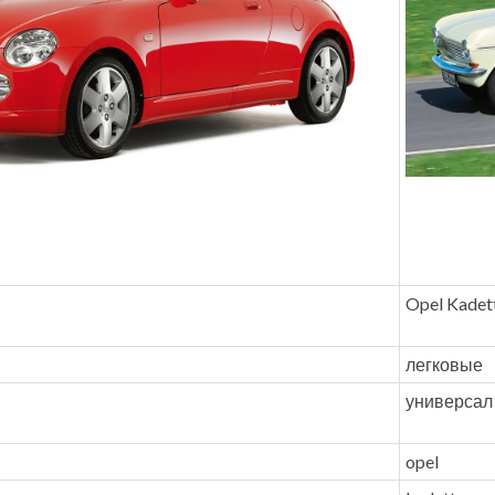
Opel Kadet
легковые
универсал
opel