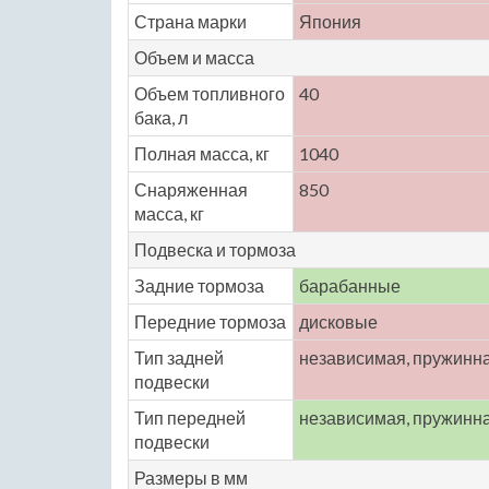
Страна марки
Япония
Объем и масса
Объем топливного
40
бака, л
Полная масса, кг
1040
Снаряженная
850
масса, кг
Подвеска и тормоза
Задние тормоза
барабанные
Передние тормоза
дисковые
Тип задней
независимая, пружинн
подвески
Тип передней
независимая, пружинн
подвески
Размеры в мм