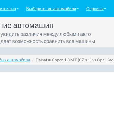
ите язык
Выберите тип автомобиля
Сервисы
ние автомашин
 увидить различия между любыми авто
 дает возможность сравнить все машины
бых автомобиля
Daihatsu Copen 1.3 MT (87 л.с.) vs Opel Kade