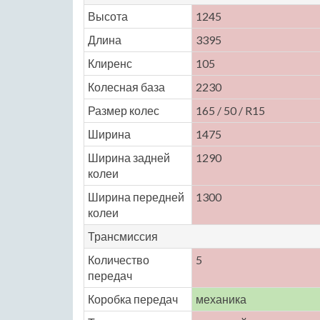
Высота
1245
Длина
3395
Клиренс
105
Колесная база
2230
Размер колес
165 / 50 / R15
Ширина
1475
Ширина задней
1290
колеи
Ширина передней
1300
колеи
Трансмиссия
Количество
5
передач
Коробка передач
механика