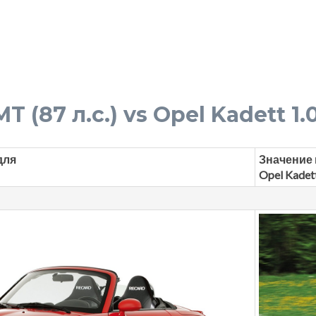
T (87 л.с.) vs Opel Kadett 1.0
для
Значение 
Opel Kadet