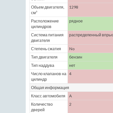
Объем двигателя,
1298
см³
Расположение
рядное
цилиндров
Система питания
распределенный впры
двигателя
Степень сжатия
No
Тип двигателя
бензин
Тип наддува
нет
Число клапанов на
4
цилиндр
Общая информация
Класс автомобиля
A
Количество
2
дверей