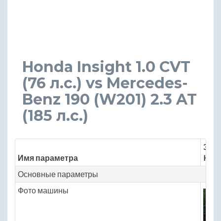
Honda Insight 1.0 CVT
(76 л.с.) vs Mercedes-
Benz 190 (W201) 2.3 AT
(185 л.с.)
Знач
Имя параметра
Hond
Основные параметры
Фото машины