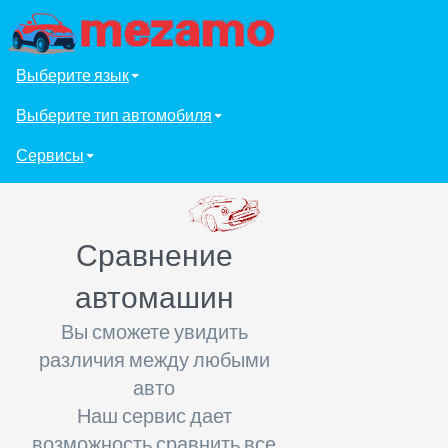
Выберите язык
Выберите тип автомобиля
Сервисы
Сравнение
автомашин
Вы сможете увидить
различия между любыми
авто
Наш сервис дает
возможность сравнить все