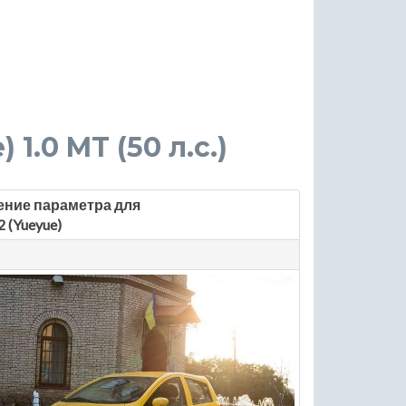
 1.0 MT (50 л.с.)
ение параметра для
2 (Yueyue)