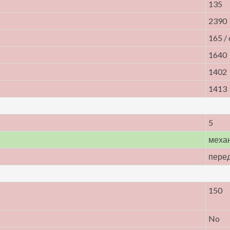
135
2390
165 / 
1640
1402
1413
5
меха
пере
150
No