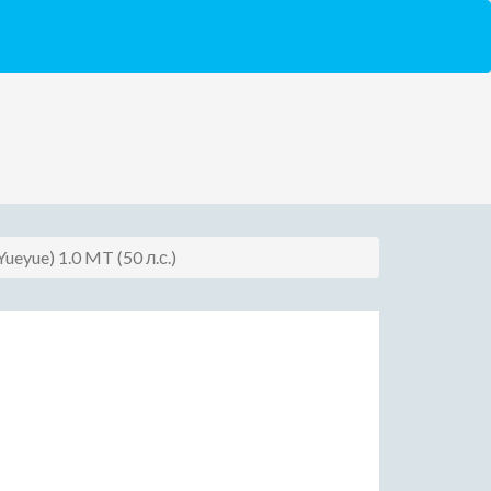
Yueyue) 1.0 MT (50 л.с.)