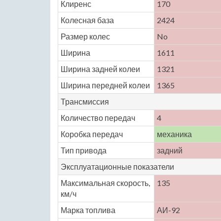
Клиренс
170
Колесная база
2424
Размер колес
No
Ширина
1611
Ширина задней колеи
1321
Ширина передней колеи
1365
Трансмиссия
Количество передач
4
Коробка передач
механика
Тип привода
задний
Эксплуатационные показатели
Максимальная скорость,
135
км/ч
Марка топлива
АИ-92