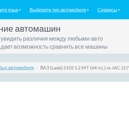
ите язык
Выберите тип автомобиля
Сервисы
ние автомашин
 увидить различия между любыми авто
 дает возможность сравнить все машины
бых автомобиля
ВАЗ (Lada) 2102 1.2 MT (64 л.с.) vs JAC J2 (