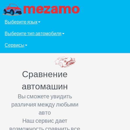
Выберите язык
Выберите тип автомобиля
Сервисы
Сравнение
автомашин
Вы сможете увидить
различия между любыми
авто
Наш сервис дает
возможность сравнить все