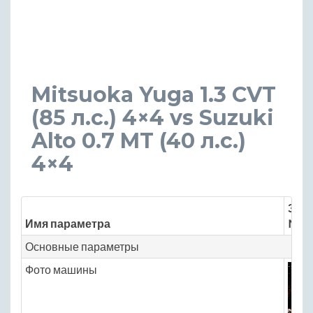
Mitsuoka Yuga 1.3 CVT
(85 л.с.) 4×4 vs Suzuki
Alto 0.7 MT (40 л.с.)
4×4
Знач
Имя параметра
Mits
Основные параметры
Фото машины