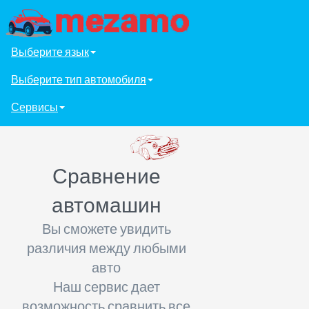
Выберите язык
Выберите тип автомобиля
Сервисы
Сравнение
автомашин
Вы сможете увидить
различия между любыми
авто
Наш сервис дает
возможность сравнить все