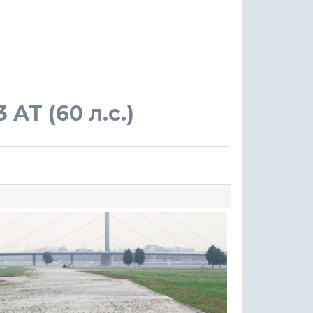
 AT (60 л.с.)