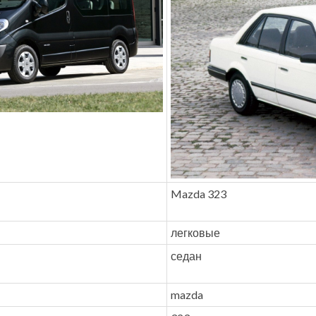
Mazda 323
легковые
седан
mazda