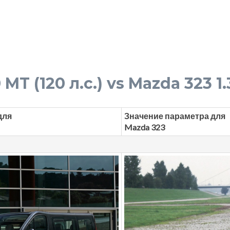
MT (120 л.с.) vs Mazda 323 1.3
для
Значение параметра для
Mazda 323