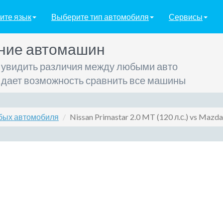
ите язык
Выберите тип автомобиля
Сервисы
ние автомашин
 увидить различия между любыми авто
 дает возможность сравнить все машины
бых автомобиля
Nissan Primastar 2.0 MT (120 л.с.) vs Mazda 