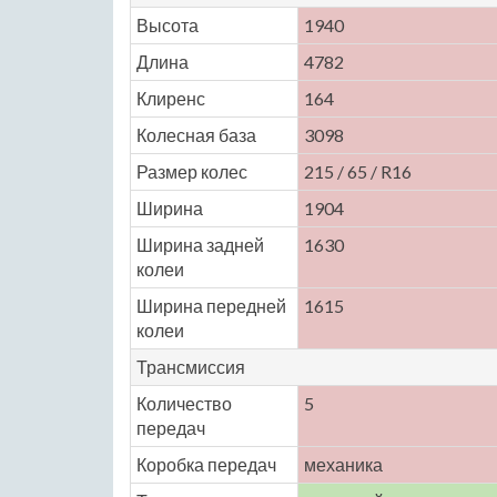
Высота
1940
Длина
4782
Клиренс
164
Колесная база
3098
Размер колес
215 / 65 / R16
Ширина
1904
Ширина задней
1630
колеи
Ширина передней
1615
колеи
Трансмиссия
Количество
5
передач
Коробка передач
механика