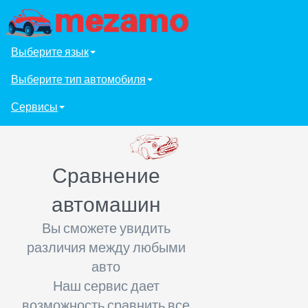
Выберите язык
Выберите тип автомобиля
Сервисы
Сравнение
автомашин
Вы сможете увидить
различия между любыми
авто
Наш сервис дает
возможность сравнить все