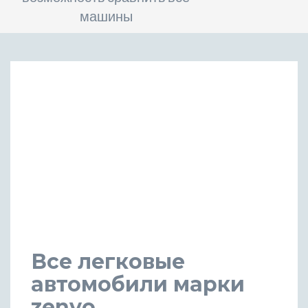
машины
Все легковые
автомобили марки
zenvo