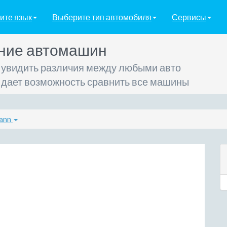
ите язык
Выберите тип автомобиля
Сервисы
ние автомашин
 увидить различия между любыми авто
 дает возможность сравнить все машины
ann