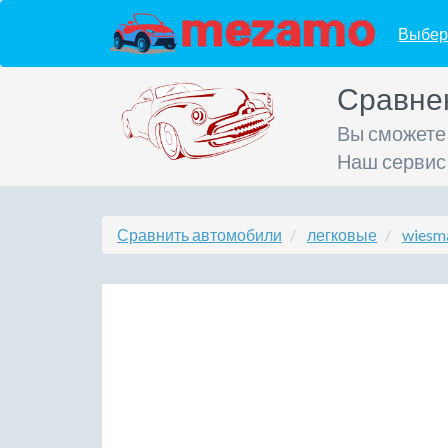
Выбер
Сравне
Вы сможете
Наш сервис
Сравнить автомобили
легковые
wiesm