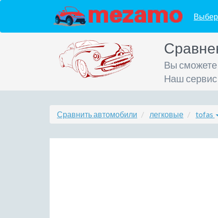
Выбер
Сравне
Вы сможете
Наш сервис
Сравнить автомобили
легковые
tofas