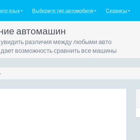
ите язык
Выберите тип автомобиля
Сервисы
ние автомашин
 увидить различия между любыми авто
 дает возможность сравнить все машины