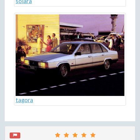
solara
tagora