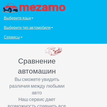
Выберите язык
Выберите тип автомобиля
Сервисы
Сравнение
автомашин
Вы сможете увидить
различия между любыми
авто
Наш сервис дает
возможность сравнить все