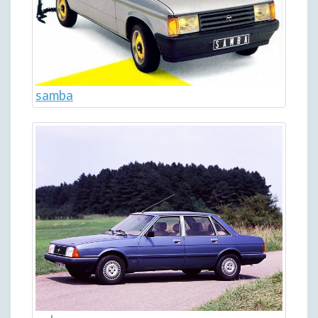
samba