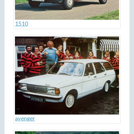
1510
avenger