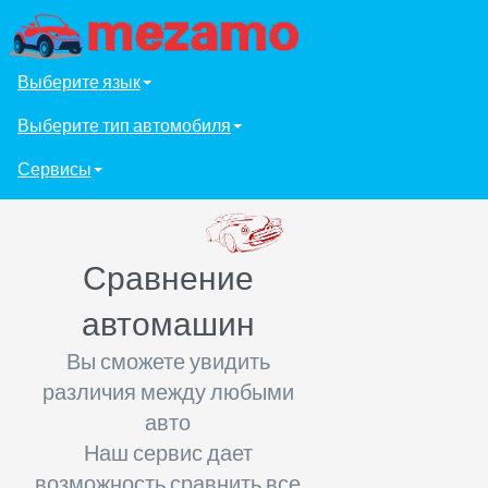
Выберите язык
Выберите тип автомобиля
Сервисы
Сравнение
автомашин
Вы сможете увидить
различия между любыми
авто
Наш сервис дает
возможность сравнить все