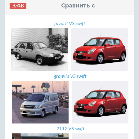
Сравнить с
favorit VS swift
granvia VS swift
2112 VS swift