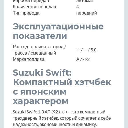
Коробка передач
автомат
Количество передач
4
Тип привода
передний
Эксплуатационные
показатели
Расход топлива, л город /
— / — / 5.8
трасса / смешанный
Марка топлива
АИ-92
Suzuki Swift:
Компактный хэтчбек
с японским
характером
Suzuki Swift 1.3 AT (92 л.с.) — это компактный
трехдверный хэтчбек, который сочетает в себе
надежность, экономичность и динамику.