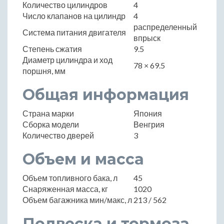
Количество цилиндров
4
Число клапанов на цилиндр
4
распределенный
Система питания двигателя
впрыск
Степень сжатия
9.5
Диаметр цилиндра и ход
78 × 69.5
поршня, мм
Общая информация
Страна марки
Япония
Сборка модели
Венгрия
Количество дверей
3
Объем и масса
Объем топливного бака, л
45
Снаряженная масса, кг
1020
Объем багажника мин/макс, л
213 / 562
Подвеска и тормоза