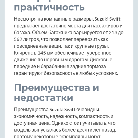
практичность
Несмотря на компактные размеры, Suzuki Swift
предлагает достаточно места для пассажиров и
багажа. Объем багажника варьируется от 213 до
562 литров, что позволяет перевозить как
повседневные вещи, так и крупные грузы.
Клиренс в 145 мм обеспечивает уверенное
движение по неровным дорогам. Дисковые
передние и барабанные задние тормоза
гарантируют безопасность в любых условиях.
Преимущества и
недостатки
Преимущества Suzuki Swift очевидны:
экономичность, надежность, компактность и
доступная цена. Однако стоит учитывать, что
модель выпускалась более десяти лет назад,
поэтому некоторые экземпляры могут