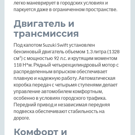
легко маневрирует в городских условиях и
паркуется даже в ограниченном пространстве.
Двигатель и
трансмиссия
Под капотом Suzuki Swift установлен
бензиновый двигатель объемом 1.3 литра (1328
см³) с мощностью 92 л.с. и крутящим моментом
118 Н*м. Рядный четырехцилиндровый мотор с
распределенным впрыском обеспечивает
плавную и надежную работу. Автоматическая
коробка передач с четырьмя ступенями делает
управление автомобилем комфортным,
особенно в условиях городского трафика.
Передний привод и независимая передняя
подвеска обеспечивают стабильность на
дороге.
Комфорт и