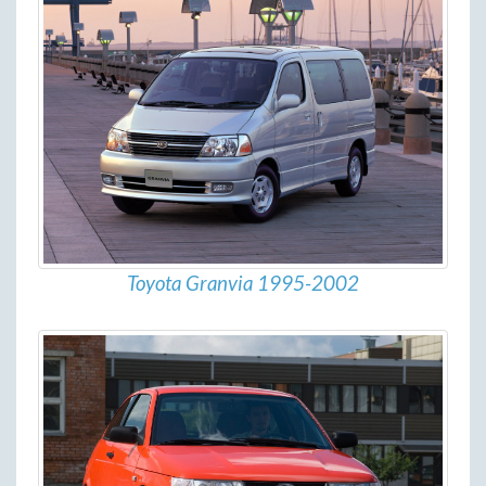
Toyota Granvia 1995-2002