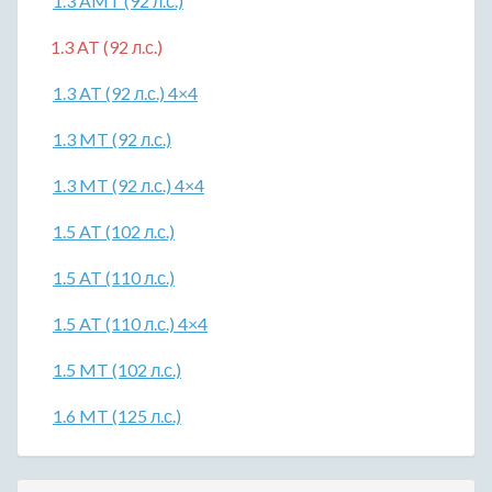
1.3 AMT (92 л.с.)
1.3 AT (92 л.с.)
1.3 AT (92 л.с.) 4×4
1.3 MT (92 л.с.)
1.3 MT (92 л.с.) 4×4
1.5 AT (102 л.с.)
1.5 AT (110 л.с.)
1.5 AT (110 л.с.) 4×4
1.5 MT (102 л.с.)
1.6 MT (125 л.с.)