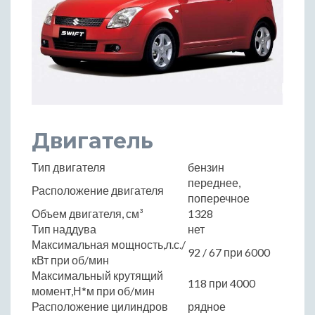
Двигатель
Тип двигателя
бензин
переднее,
Расположение двигателя
поперечное
Объем двигателя, см³
1328
Тип наддува
нет
Максимальная мощность,л.с./
92 / 67 при 6000
кВт при об/мин
Максимальный крутящий
118 при 4000
момент,Н*м при об/мин
Расположение цилиндров
рядное