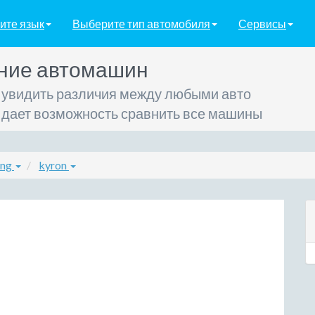
ите язык
Выберите тип автомобиля
Сервисы
ние автомашин
 увидить различия между любыми авто
 дает возможность сравнить все машины
ong
kyron