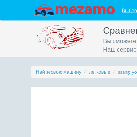
Выбер
Сравне
Вы сможете
Наш сервис
Найти свою машину
легковые
ssang_y