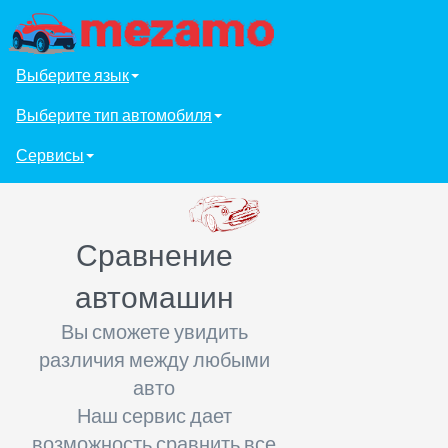
Выберите язык
Выберите тип автомобиля
Сервисы
Сравнение
автомашин
Вы сможете увидить
различия между любыми
авто
Наш сервис дает
возможность сравнить все