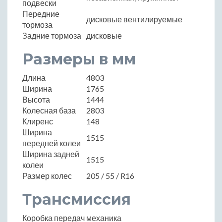
подвески
Передние
дисковые вентилируемые
тормоза
Задние тормоза
дисковые
Размеры в мм
Длина
4803
Ширина
1765
Высота
1444
Колесная база
2803
Клиренс
148
Ширина
1515
передней колеи
Ширина задней
1515
колеи
Размер колес
205 / 55 / R16
Трансмиссия
Коробка передач
механика