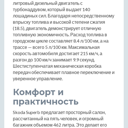
литровый дизельный двигатель с
турбонаддувом, который выдает 140
лошадиных сил. Благодаря непосредственному
впрыску топлива и высокой степени сжатия
(18.5), двигатель демонстрирует отличную
топливную экономичность. Расход топлива в
городском цикле составляет 8.4 л/100 км, а на
трассе — всего 5 л/100 км. Максимальная
скорость автомобиля достигает 215 км/ч, а
разгон до 100 км/ч занимает 9.9 секунд.
Шестиступенчатая механическая коробка
передач обеспечивает плавное переключение и
уверенное управление.
Комфорт и
практичность
Skoda Superb предлагает просторный салон,
рассчитанный на пять человек, и огромный
багажник объемом 462 литра. Это делает его