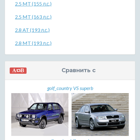
2.5 MT (155 л.с.)
2.5 MT (163 л.с.)
2.8 AT (193 л.с.)
2.8 MT (193 л.с.)
Сравнить с
golf_country VS superb