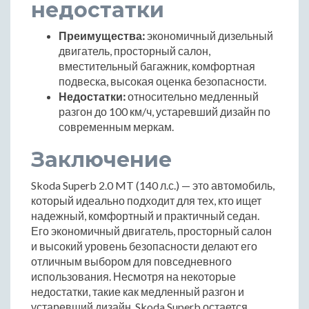
недостатки
Преимущества:
экономичный дизельный
двигатель, просторный салон,
вместительный багажник, комфортная
подвеска, высокая оценка безопасности.
Недостатки:
относительно медленный
разгон до 100 км/ч, устаревший дизайн по
современным меркам.
Заключение
Skoda Superb 2.0 MT (140 л.с.) — это автомобиль,
который идеально подходит для тех, кто ищет
надежный, комфортный и практичный седан.
Его экономичный двигатель, просторный салон
и высокий уровень безопасности делают его
отличным выбором для повседневного
использования. Несмотря на некоторые
недостатки, такие как медленный разгон и
устаревший дизайн, Skoda Superb остается