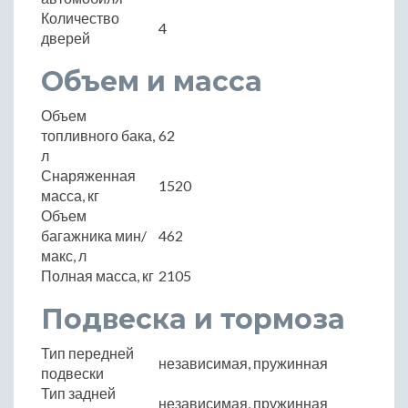
Количество
4
дверей
Объем и масса
Объем
топливного бака,
62
л
Снаряженная
1520
масса, кг
Объем
багажника мин/
462
макс, л
Полная масса, кг
2105
Подвеска и тормоза
Тип передней
независимая, пружинная
подвески
Тип задней
независимая, пружинная