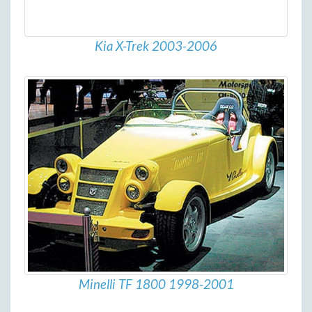
Kia X-Trek 2003-2006
Minelli TF 1800 1998-2001