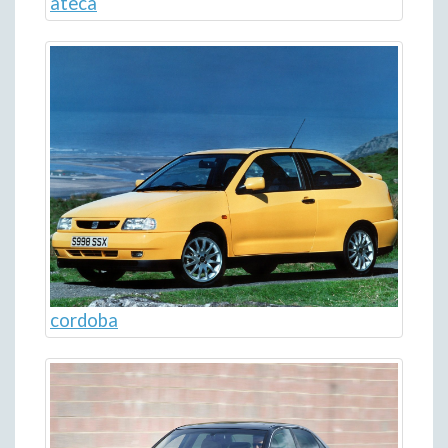
ateca
cordoba