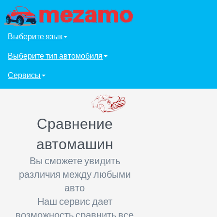
Выберите язык
Выберите тип автомобиля
Сервисы
Сравнение
автомашин
Вы сможете увидить
различия между любыми
авто
Наш сервис дает
возможность сравнить все