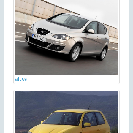
altea