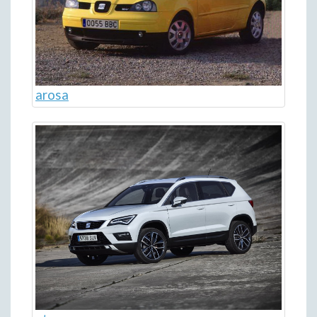
arosa