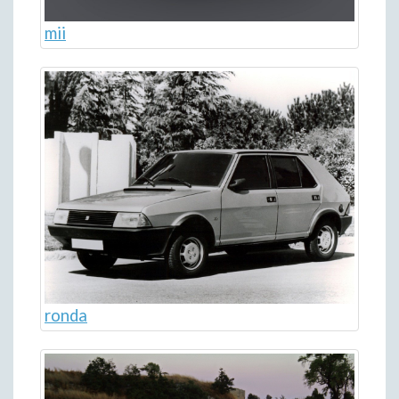
mii
ronda