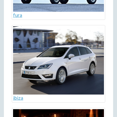
fura
ibiza