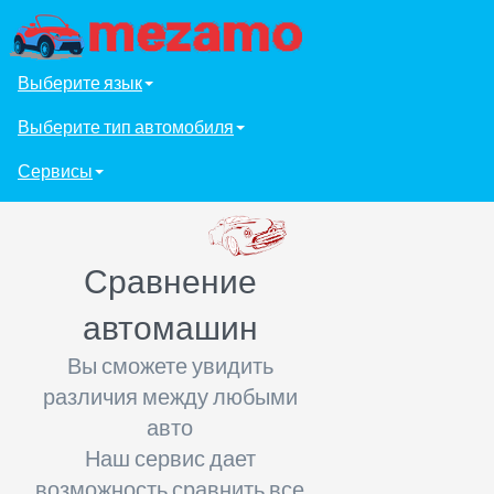
Выберите язык
Выберите тип автомобиля
Сервисы
Сравнение
автомашин
Вы сможете увидить
различия между любыми
авто
Наш сервис дает
возможность сравнить все