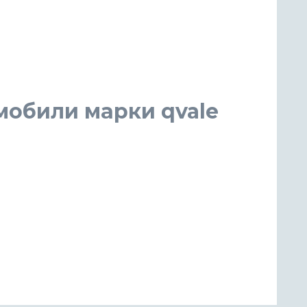
мобили марки qvale