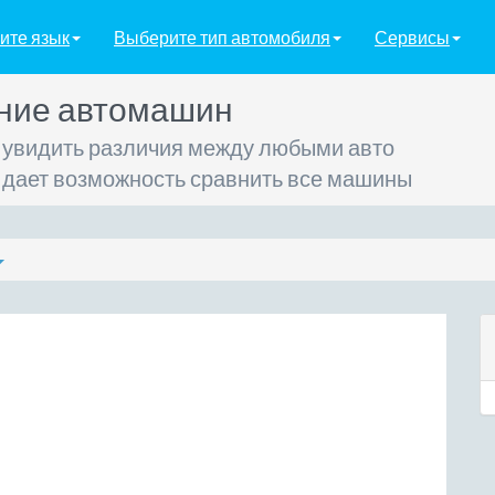
ите язык
Выберите тип автомобиля
Сервисы
ние автомашин
 увидить различия между любыми авто
 дает возможность сравнить все машины