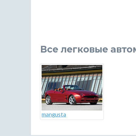
Все легковые авто
mangusta