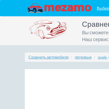
Выбер
Сравне
Вы сможете
Наш сервис
Сравнить автомобили
легковые
qvale