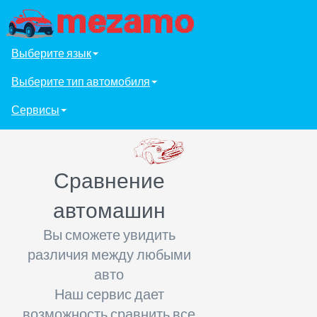
Выберите язык
Выберите тип автомобиля
Сервисы
Сравнение
автомашин
Вы сможете увидить
различия между любыми
авто
Наш сервис дает
возможность сравнить все