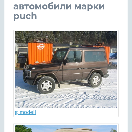
автомобили марки
puch
g_modell