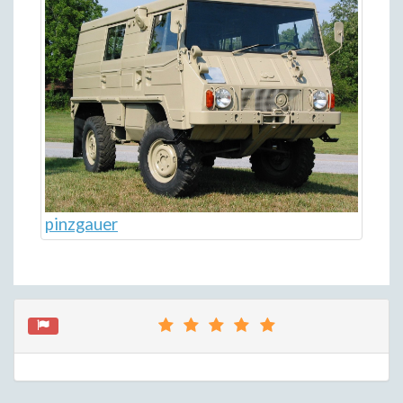
pinzgauer