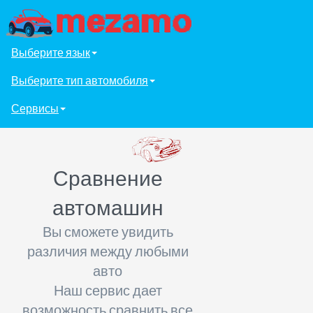
Выберите язык
Выберите тип автомобиля
Сервисы
Сравнение
автомашин
Вы сможете увидить
различия между любыми
авто
Наш сервис дает
возможность сравнить все