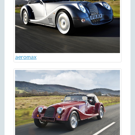
aeromax