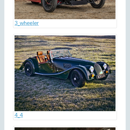
3_wheeler
4_4