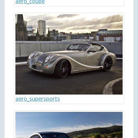
aero_coupe
aero_supersports