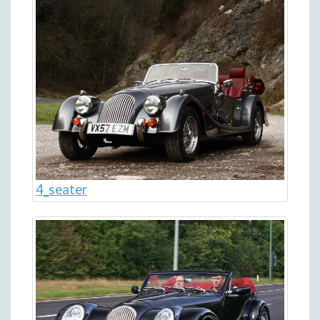
4_seater