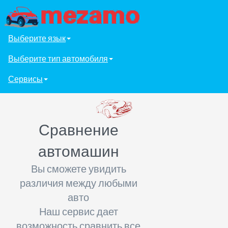
Выберите язык
Выберите тип автомобиля
Сервисы
Сравнение
автомашин
Вы сможете увидить
различия между любыми
авто
Наш сервис дает
возможность сравнить все