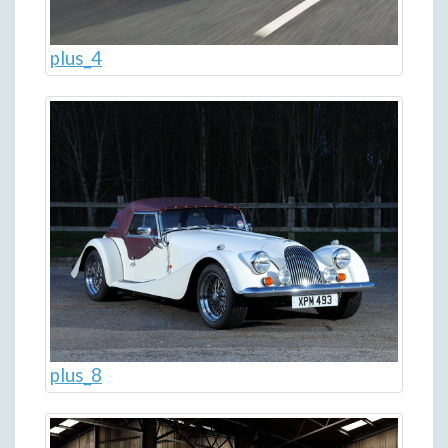
plus_4
plus_8