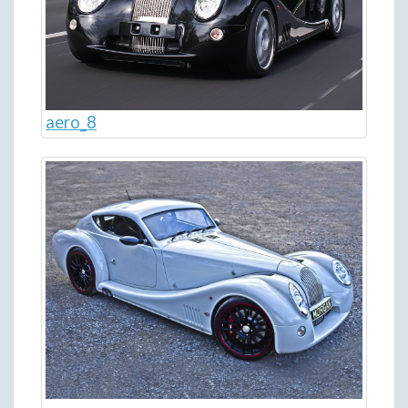
aero_8