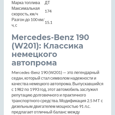
Марка топлива
ДТ
Максимальная
174
скорость, км/ч
Разгон до 100 км/
15.1
ч, с
Mercedes-Benz 190
(W201): Классика
немецкого
автопрома
Mercedes-Benz 190 (W201) — это легендарный
седан, который стал символом надежности и
качества немецкого автопрома. Выпускавшийся
с 1982 по 1993 год, этот автомобиль заслужил
репутацию долговечного и практичного
транспортного средства. Модификация 2.5 MT с
дизельным двигателем мощностью 91 л.с.
предлагает отличный баланс между