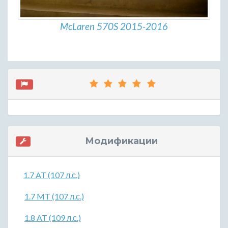
McLaren 570S 2015-2016
Модификации
1.7 AT (107 л.с.)
1.7 MT (107 л.с.)
1.8 AT (109 л.с.)