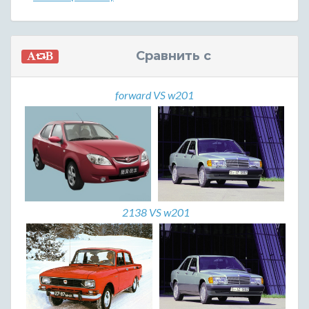
Сравнить с
forward VS w201
2138 VS w201