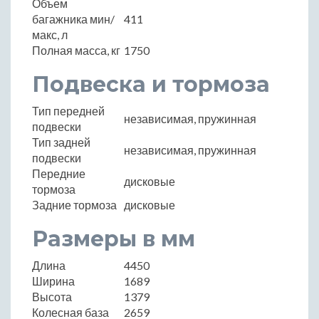
Объем
багажника мин/
411
макс, л
Полная масса, кг
1750
Подвеска и тормоза
Тип передней
независимая, пружинная
подвески
Тип задней
независимая, пружинная
подвески
Передние
дисковые
тормоза
Задние тормоза
дисковые
Размеры в мм
Длина
4450
Ширина
1689
Высота
1379
Колесная база
2659