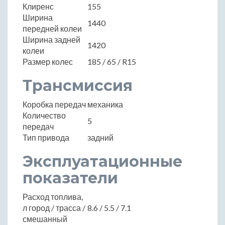
Клиренс
155
Ширина
1440
передней колеи
Ширина задней
1420
колеи
Размер колес
185 / 65 / R15
Трансмиссия
Коробка передач
механика
Количество
5
передач
Тип привода
задний
Эксплуатационные
показатели
Расход топлива,
л город / трасса /
8.6 / 5.5 / 7.1
смешанный