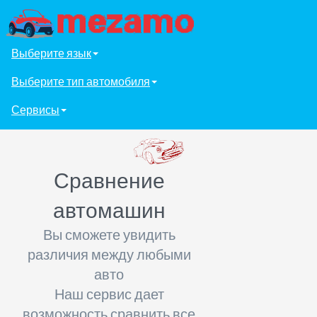
Выберите язык
Выберите тип автомобиля
Сервисы
Сравнение
автомашин
Вы сможете увидить
различия между любыми
авто
Наш сервис дает
возможность сравнить все