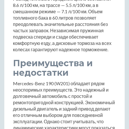
8.6 л/100 км, на трассе — 5.5 л/100 км, а в
смешанном режиме — 7.1 л/100 км. Объем
топливного бака в 60 литров позволяет
преодолевать значительные расстояния без
частых заправок. Независимая пружинная
подвеска спереди и сзади обеспечивает
комфортную езду, а дисковые тормоза на всех
колесах гарантируют надежное торможение.
Преимущества и
недостатки
Mercedes-Benz 190 (W201) обладает рядом
неоспоримых преимуществ. Это надежный и
долговечный автомобиль с простой и
ремонтопригодной конструкцией. Экономичный
дизельный двигатель и задний привод делают
его отличным выбором для повседневной
эксплуатации. Однако стоит учитывать, что
динамические характеристики могут показаться