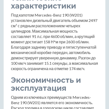
характеристики
Под капотом Mercedes-Benz 190 (W201)
установлен дизельный двигатель объемом 2497
см³ с рядным расположением четырех
цилиндров. Максимальная мощность
составляет 91 л.с. при 4600 об/мин, а крутящий
момент достигает 158 Н*м при 2600 об/мин.
Благодаря заднему приводу и пятиступенчатой
механической коробке передач, автомобиль
демонстрирует уверенную динамику. Разгон до
100 км/ч занимает 15.1 секунды, а максимальная
скорость ограничена на отметке 174 км/ч.
Экономичность и
эксплуатация
Одним из ключевых преимуществ Mercedes-
Benz 190 (W201) является его экономичность.
Расход топлива в городском цикле составляет